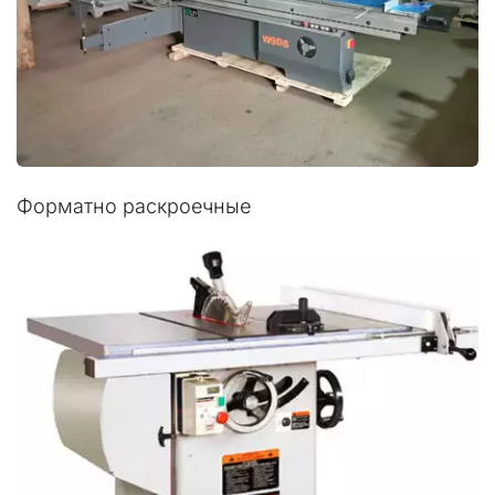
Форматно раскроечные