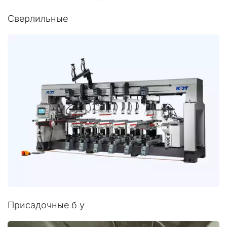
Сверлильные
Присадочные б у