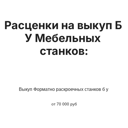
Расценки на выкуп Б 
У Мебельных 
станков:
Выкуп Форматно раскроечных станков б у
от 70 000 руб