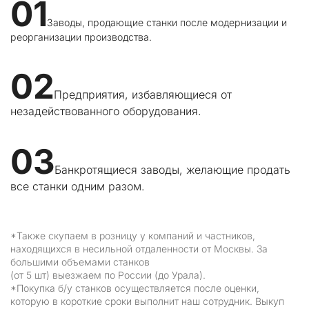
01
Заводы, продающие станки после модернизации и 
реорганизации производства.
02
Предприятия, избавляющиеся от 
незадействованного оборудования.
03
Банкротящиеся заводы, желающие продать 
все станки одним разом.
*Также скупаем в розницу у компаний и частников, 
находящихся в несильной отдаленности от Москвы. За 
большими объемами станков 

(от 5 шт) выезжаем по России (до Урала).
*Покупка б/у станков осуществляется после оценки, 
которую в короткие сроки выполнит наш сотрудник. Выкуп 